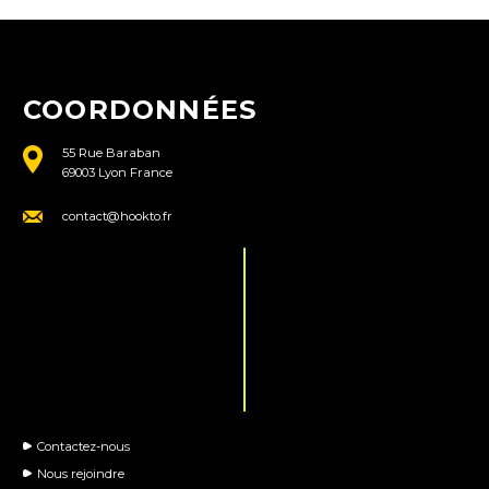
COORDONNÉES
55 Rue Baraban
69003 Lyon France
contact@hookto.fr
Contactez-nous
Nous rejoindre