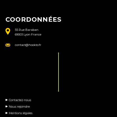
COORDONNÉES
55 Rue Baraban
69003 Lyon France
contact@hookto.fr
Contactez-nous
Nous rejoindre
Mentions légales