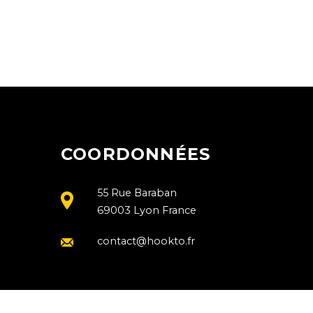
COORDONNÉES
55 Rue Baraban
69003 Lyon France
contact@hookto.fr