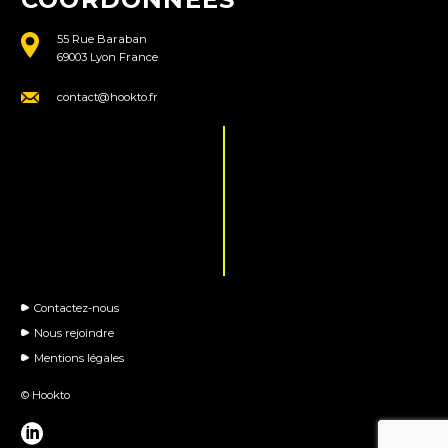
55 Rue Baraban
69003 Lyon France
contact@hookto.fr
Contactez-nous
Nous rejoindre
Mentions légales
© Hookto