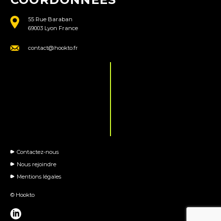
55 Rue Baraban
69003 Lyon France
contact@hookto.fr
Contactez-nous
Nous rejoindre
Mentions légales
© Hookto