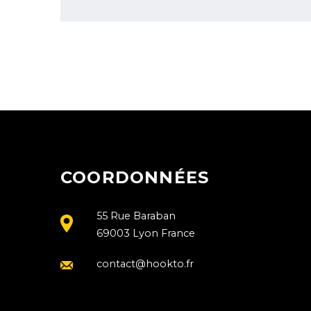
COORDONNÉES
55 Rue Baraban
69003 Lyon France
contact@hookto.fr