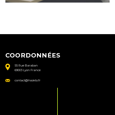
COORDONNÉES
55 Rue Baraban
69003 Lyon France
contact@hookto.fr