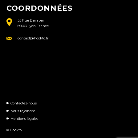
COORDONNÉES
55 Rue Baraban
69003 Lyon France
contact@hookto.fr
Contactez-nous
Nous rejoindre
Mentions légales
© Hookto