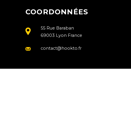
COORDONNÉES
55 Rue Baraban
69003 Lyon France
contact@hookto.fr