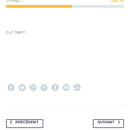
Design
our team
PRÉCÉDENT
SUIVANT