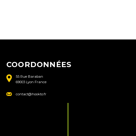
COORDONNÉES
55 Rue Baraban
69003 Lyon France
contact@hookto.fr