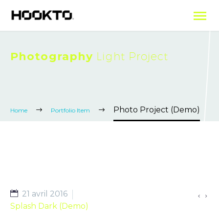
Photography
Light Project
Photo Project (Demo)
Home
Portfolio Item
21 avril 2016


Splash Dark (Demo)