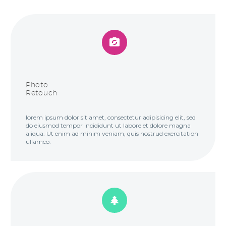


Photo
Retouch
lorem ipsum dolor sit amet, consectetur adipisicing elit, sed
do eiusmod tempor incididunt ut labore et dolore magna
aliqua. Ut enim ad minim veniam, quis nostrud exercitation
ullamco.

