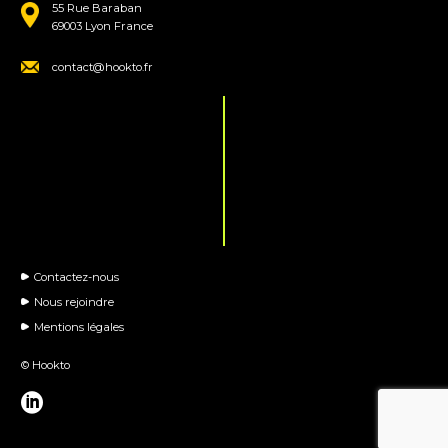
55 Rue Baraban
69003 Lyon France
contact@hookto.fr
Contactez-nous
Nous rejoindre
Mentions légales
© Hookto