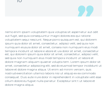
lo
nemo enim ipsam voluptatem quia voluptas sit aspernatur aut odit
aut fugit, sed quia consequuntur magni dolores eos qui ratione
voluptatem sequi nesciunt. Neque porro quisquam est, qui dolorem
ipsum quia dolor sit amet, consectetur, adipisci velit, sed quia non
numquam eiusuia dolor sit amet, conseia non numquam eius modi
tempora incidunt ut labore e abore et uia dolor sit amet, consectetur
est, qui dolorem ipsum quia dolor sit amet, consectetur, adipisci velit,
sed quia non numquam eius modi tempora incidunt ut labore et
dolore magnam aliquam quaerat volupta tem. Lorem ipsum dolor sit
amet, consectetur adipisicing elit, sed do eiusmod tempor incididunt ut
labore et dolore magna aliqua. Ut enim ad minim veniam, quis
nostrud exercitation ullamco laboris nisi ut aliquip ex ea commodo
consequat. Duis aute irure dolor in reprehenderit in voluptate velit esse
cillum dolore eu fugiat nulla pariatur. Excepteur sint t ut labore et
dolore magna aliqua.