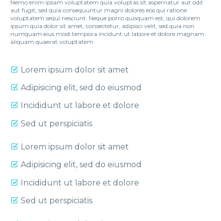
Nemo enim ipsam voluptatem quia voluptas sit aspernatur aut odit
aut fugit, sed quia consequuntur magni dolores eos qui ratione
voluptatem sequi nesciunt. Neque porro quisquam est, qui dolorem
ipsum quia dolor sit amet, consectetur, adipisci velit, sed quia non
numquam eius modi tempora incidunt ut labore et dolore magnam
aliquam quaerat voluptatem.
Lorem ipsum dolor sit amet
Adipisicing elit, sed do eiusmod
Incididunt ut labore et dolore
Sed ut perspiciatis
Lorem ipsum dolor sit amet
Adipisicing elit, sed do eiusmod
Incididunt ut labore et dolore
Sed ut perspiciatis