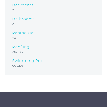
Bedrooms
2
Bathrooms
2
Penthouse
Yes
Roofling
Asphalt
Swimming Pool
Outside