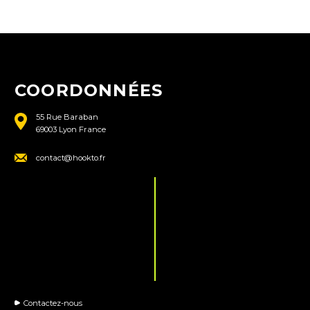
COORDONNÉES
55 Rue Baraban
69003 Lyon France
contact@hookto.fr
Contactez-nous