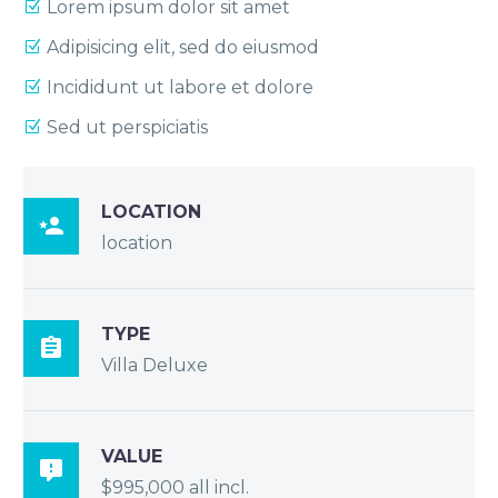
Lorem ipsum dolor sit amet
Adipisicing elit, sed do eiusmod
Incididunt ut labore et dolore
Sed ut perspiciatis
LOCATION

location
TYPE

Villa Deluxe
VALUE

$995,000 all incl.