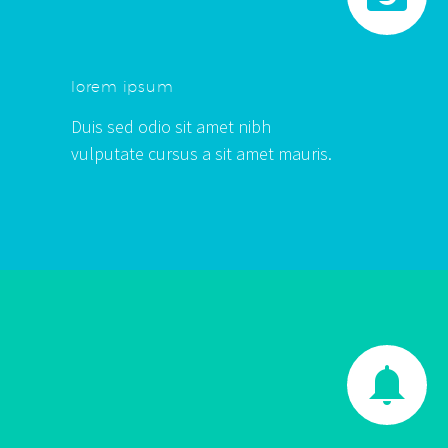
lorem ipsum
Duis sed odio sit amet nibh
vulputate cursus a sit amet mauris.

