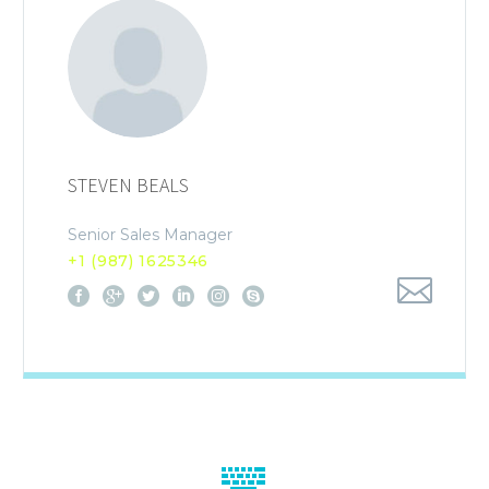
STEVEN BEALS
Senior Sales Manager
+1 (987) 1625346

