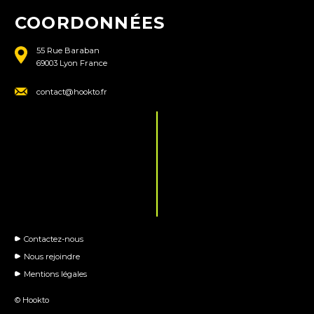
COORDONNÉES
55 Rue Baraban
69003 Lyon France
contact@hookto.fr
Contactez-nous
Nous rejoindre
Mentions légales
© Hookto