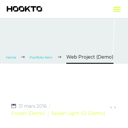
Web Project (Demo)
Home
Portfolio Item
31 mars 2016


Footer (Demo)
Splash Light-02 (Demo)