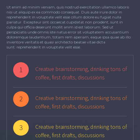
Ut enim ad minim veniam, quis nostrud exercitation ullamco laboris
nisi ut aliquip ex ea commodo consequat. Duis aute irure dolor in
reprehenderit in voluptate velit esse cillum dolore eu fugiat nulla
pariatur. Excepteur sint occaecat cupidatat non proident, sunt in
culpa qui officia deserunt mollit anim id est laborum. Sed ut
perspiciatis unde omnis iste natus error sit voluptatem accusantium
doloremque laudantium, totam rem aperiam, eaque ipsa quae ab illo
inventore veritatis et quasi architecto beatae vitae dicta
sunt. reprehenderit in voluptate velit esse.
1
Creative brainstorming, drinking tons of
coffee, first drafts, discussions
2
Creative brainstorming, drinking tons of
coffee, first drafts, discussions
3
Creative brainstorming, drinking tons of
coffee, first drafts, discussions