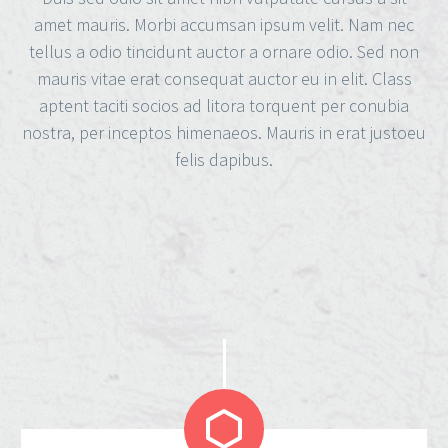
amet mauris. Morbi accumsan ipsum velit. Nam nec
tellus a odio tincidunt auctor a ornare odio. Sed non
mauris vitae erat consequat auctor eu in elit. Class
aptent taciti socios ad litora torquent per conubia
nostra, per inceptos himenaeos. Mauris in erat justoeu
felis dapibus.

