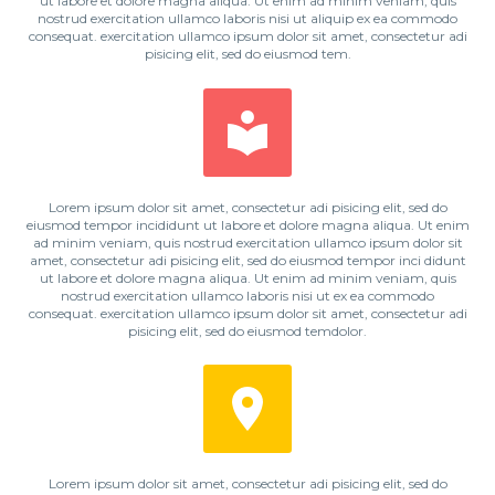
ut labore et dolore magna aliqua. Ut enim ad minim veniam, quis
nostrud exercitation ullamco laboris nisi ut aliquip ex ea commodo
consequat. exercitation ullamco ipsum dolor sit amet, consectetur adi
pisicing elit, sed do eiusmod tem.


Lorem ipsum dolor sit amet, consectetur adi pisicing elit, sed do
eiusmod tempor incididunt ut labore et dolore magna aliqua. Ut enim
ad minim veniam, quis nostrud exercitation ullamco ipsum dolor sit
amet, consectetur adi pisicing elit, sed do eiusmod tempor inci didunt
ut labore et dolore magna aliqua. Ut enim ad minim veniam, quis
nostrud exercitation ullamco laboris nisi ut ex ea commodo
consequat. exercitation ullamco ipsum dolor sit amet, consectetur adi
pisicing elit, sed do eiusmod temdolor.


Lorem ipsum dolor sit amet, consectetur adi pisicing elit, sed do