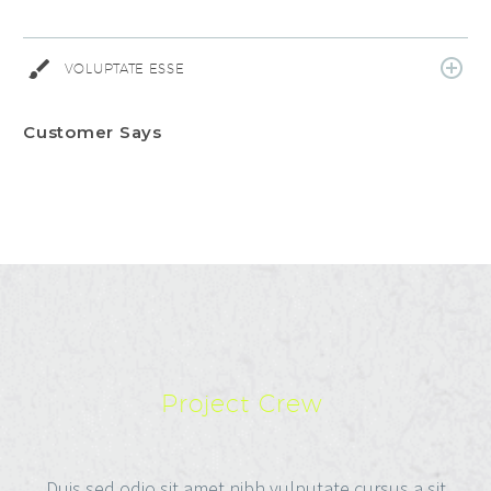
VOLUPTATE ESSE
Customer Says
Project Crew
Duis sed odio sit amet nibh vulputate cursus a sit