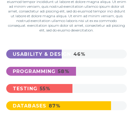
eiusmod tempor incididunt ut labore et dolore magna aliqua. Ut enim
ad minim veniam, quis nostrud exercitation ullamco ipsum dolor sit
amet, consectetur adi pisicing elit, sed do eiusmod tempor inci didunt
ut labore et dolore magna aliqua. Ut enim ad minim veniam, quis
nostrud exercitation ullamco laboris nisi ut ex ea commodo
consequat. exercitation ipsum dolor sit amet, consectetur adi pisicing
elit, sed do eiusmo dexercitation.
USABILITY & DESIGN
46%
PROGRAMMING
58%
TESTING
55%
DATABASES
87%