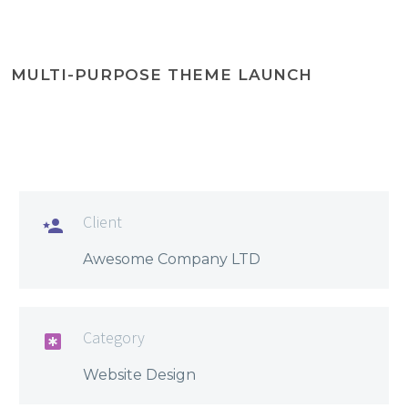
MULTI-PURPOSE THEME LAUNCH
Client

Awesome Company LTD
Category

Website Design